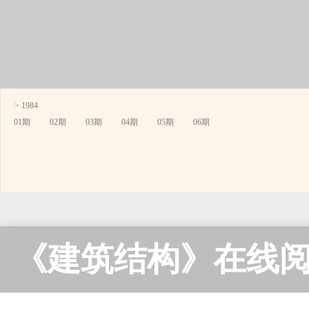
> 1984
01期
02期
03期
04期
05期
06期
《建筑结构》在线阅读