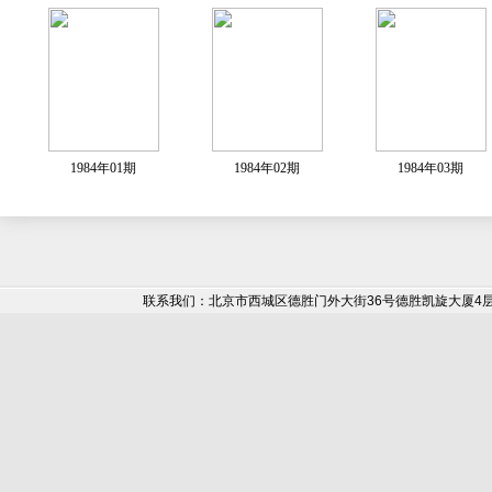
1984年01期
1984年02期
1984年03期
联系我们：北京市西城区德胜门外大街36号德胜凯旋大厦4层《